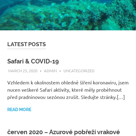
LATEST POSTS
Safari & COVID-19
MARCH 25, 2020
ADMIN
UNCATEGORIZED
Vzhledem k okolnostem ohledně šíření koronaviru, jsem
nucen veškeré Safari aktivity, které měly proběhnout
před pradninovou sezónou zrušit. Sledujte stránky.[…]
READ MORE
červen 2020 – Azurové pobřeží vrakové