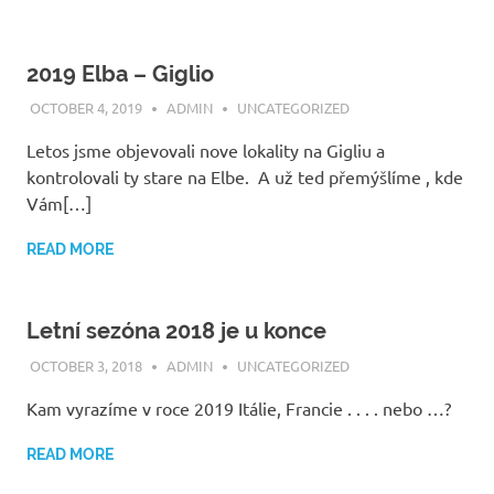
2019 Elba – Giglio
OCTOBER 4, 2019
ADMIN
UNCATEGORIZED
Letos jsme objevovali nove lokality na Gigliu a
kontrolovali ty stare na Elbe. A už ted přemýšlíme , kde
Vám[…]
READ MORE
Letní sezóna 2018 je u konce
OCTOBER 3, 2018
ADMIN
UNCATEGORIZED
Kam vyrazíme v roce 2019 Itálie, Francie . . . . nebo …?
READ MORE