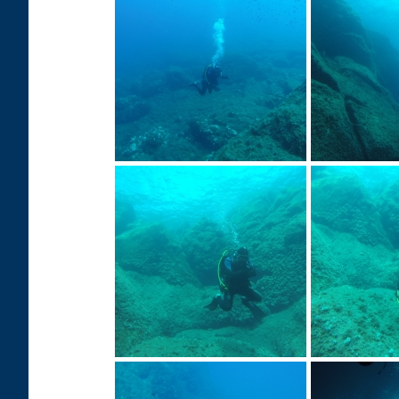
DCIM103GOPRO
DCIM103GO
DCIM103GOPRO
DCIM103GO