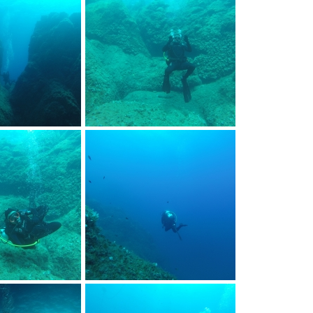
PRO
DCIM103GOPRO
PRO
DCIM103GOPRO