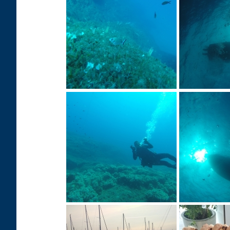
DCIM103GOPRO
DCIM103GO
DCIM103GOPRO
DCIM103GO