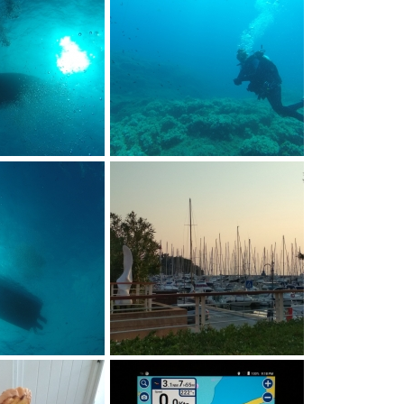
PRO
DCIM103GOPRO
PRO