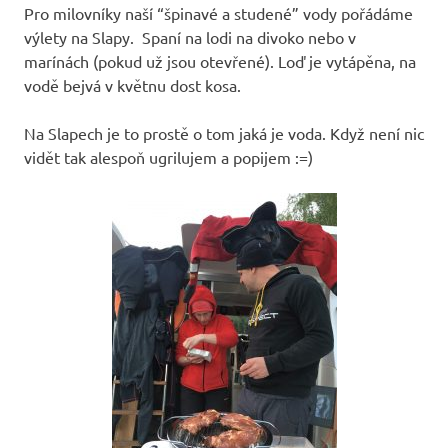
Pro milovníky naší “špinavé a studené” vody pořádáme
výlety na Slapy. Spaní na lodi na divoko nebo v
marínách (pokud už jsou otevřené). Loď je vytápěna, na
vodě bejvá v květnu dost kosa.
Na Slapech je to prostě o tom jaká je voda. Když není nic
vidět tak alespoň ugrilujem a popijem :=)